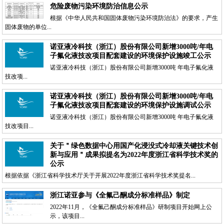
危险废物污染环境防治信息公示
根据《中华人民共和国固体废物污染环境防治法》的要求，产生
固体废物的单位...
诺亚液冷科技（浙江）股份有限公司新增3000吨/年电
子氟化液技改项目配套建设的环境保护设施竣工公示
诺亚液冷科技（浙江）股份有限公司新增3000吨 年电子氟化液
技改项...
诺亚液冷科技（浙江）股份有限公司新增3000吨/年电
子氟化液技改项目配套建设的环境保护设施调试公示
诺亚液冷科技（浙江）股份有限公司新增3000吨 年电子氟化液
技改项目...
关于＂绿色数据中心用国产化浸没式冷却液关键技术创
新与应用＂成果拟提名为2022年度浙江省科学技术奖的
公示
根据依据《浙江省科学技术厅关于开展2022年度浙江省科学技术奖提名...
浙江诺亚参与《全氟己酮成分标准样品》制定
2022年11月，《全氟己酮成分标准样品》研制项目开始网上公
示，该项目...