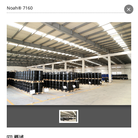
×
Noah® 7160
概述