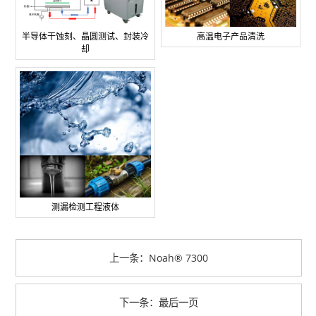
半导体干蚀刻、晶圆测试、封装冷
高温电子产品清洗
却
测漏检测工程液体
上一条：Noah® 7300
下一条：最后一页