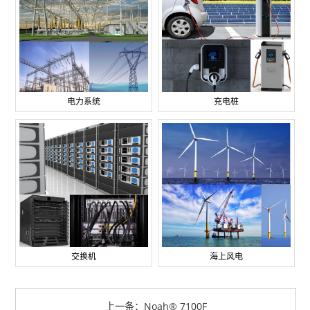
电力系统
充电桩
交换机
海上风电
上一条：Noah® 7100F