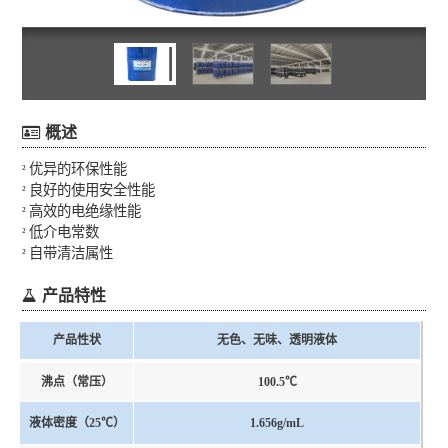
概述
优异的环保性能
²
良好的使用安全性能
²
高效的电绝缘性能
²
低介电常数
²
自带清洁属性
²
产品特性
产品性状
无色、无味、透明液体
沸点（常压）
100.5℃
液体密度（
25℃）
1.656g/mL